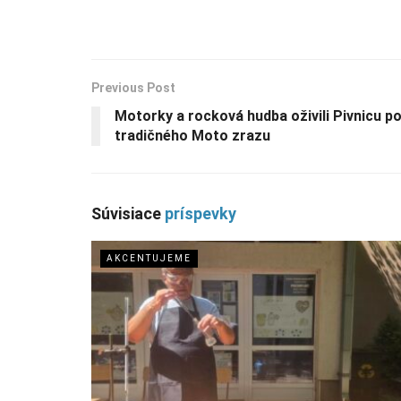
Previous Post
Motorky a rocková hudba oživili Pivnicu p
tradičného Moto zrazu
Súvisiace
príspevky
AKCENTUJEME