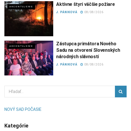
Aktívne štyri väčšie požiare
AKCENTUJEME
J. PÁNIKOVÁ
08/08/2026
Zástupca primátora Nového
AKCENTUJEME
Sadu na otvorení Slovenských
národných slávností
J. PÁNIKOVÁ
08/08/2026
NOVÝ SAD POČASIE
Kategórie