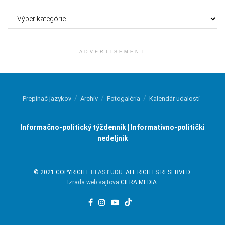
Kategórie
ADVERTISEMENT
Prepínač jazykov
Archív
Fotogaléria
Kalendár udalostí
Informačno-politický týždenník | Informativno-politički
nedeljnik
© 2021 COPYRIGHT
HLAS ĽUDU
. ALL RIGHTS RESERVED.
Izrada web sajtova
CIFRA MEDIA.