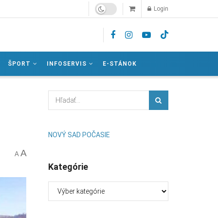
Login
ŠPORT
INFOSERVIS
E-STÁNOK
NOVÝ SAD POČASIE
A
A
Kategórie
Kategórie