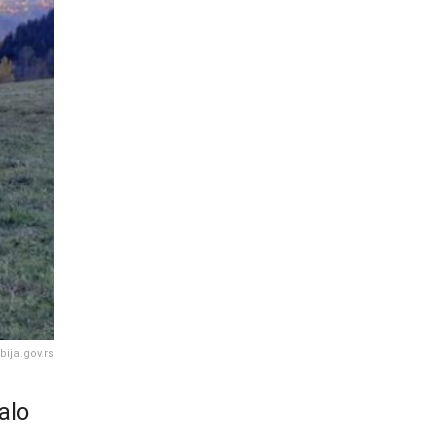
bija.gov.rs
alo