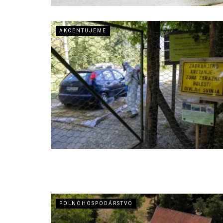
AKCENTUJEME
POĽNOHOSPODÁRSTVO