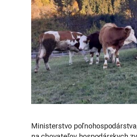
Ministerstvo poľnohospodárstva,
na chovateľov hospodárskych zvi