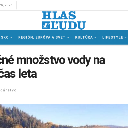
ta, 2026
BSKO
REGIÓN, EURÓPA A SVET
KULTÚRA
LIFESTYLE
čné množstvo vody na
čas leta
dárstvo