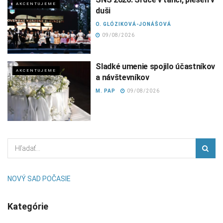
AKCENTUJEME
duši
O. GLÓZIKOVÁ-JONÁŠOVÁ
09/08/2026
Sladké umenie spojilo účastníkov
AKCENTUJEME
a návštevníkov
M. PAP
09/08/2026
NOVÝ SAD POČASIE
Kategórie