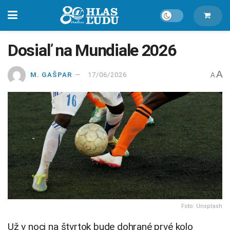
Dosiaľ na Mundiale 2026
A
M. GAŠPAR
17/06/2026
A
Foto: Unsplash
Už v noci na štvrtok bude dohrané prvé kolo