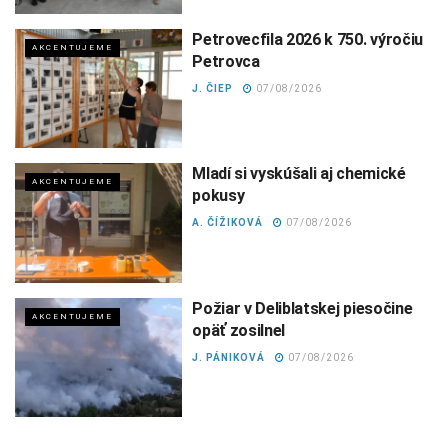
Petrovecfila 2026 k 750. výročiu
AKCENTUJEME
Petrovca
J. ČIEP
07/08/2026
Mladí si vyskúšali aj chemické
AKCENTUJEME
pokusy
A. ČÍŽIKOVÁ
07/08/2026
Požiar v Deliblatskej piesočine
AKCENTUJEME
opäť zosilnel
J. PÁNIKOVÁ
07/08/2026