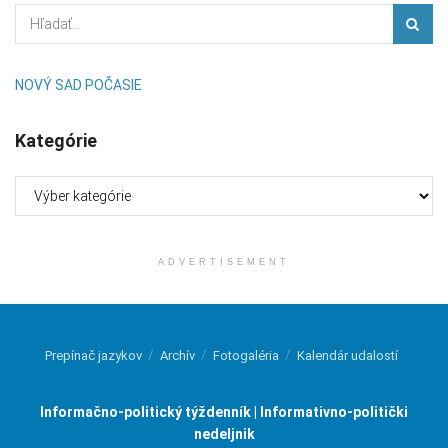
NOVÝ SAD POČASIE
Kategórie
Kategórie
ADVERTISEMENT
Prepínač jazykov
Archív
Fotogaléria
Kalendár udalostí
Informačno-politický týždenník | Informativno-politički
nedeljnik