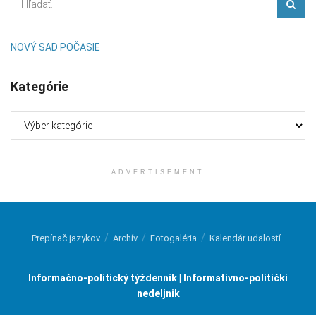
NOVÝ SAD POČASIE
Kategórie
Kategórie
ADVERTISEMENT
Prepínač jazykov
Archív
Fotogaléria
Kalendár udalostí
Informačno-politický týždenník | Informativno-politički
nedeljnik