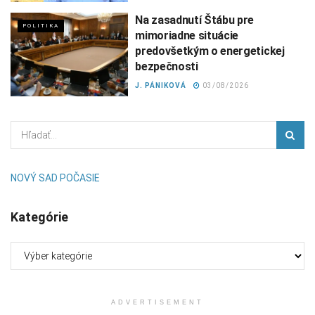
Na zasadnutí Štábu pre
POLITIKA
mimoriadne situácie
predovšetkým o energetickej
bezpečnosti
J. PÁNIKOVÁ
03/08/2026
NOVÝ SAD POČASIE
Kategórie
Kategórie
ADVERTISEMENT