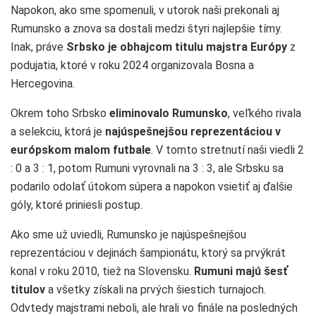
Napokon, ako sme spomenuli, v utorok naši prekonali aj
Rumunsko a znova sa dostali medzi štyri najlepšie tímy.
Inak, práve
Srbsko je obhajcom titulu majstra Európy
z
podujatia, ktoré v roku 2024 organizovala Bosna a
Hercegovina.
Okrem toho Srbsko
eliminovalo Rumunsko
, veľkého rivala
a selekciu, ktorá je
najúspešnejšou reprezentáciou v
európskom malom futbale
. V tomto stretnutí naši viedli 2
: 0 a 3 : 1, potom Rumuni vyrovnali na 3 : 3, ale Srbsku sa
podarilo odolať útokom súpera a napokon vsietiť aj ďalšie
góly, ktoré priniesli postup.
Ako sme už uviedli, Rumunsko je najúspešnejšou
reprezentáciou v dejinách šampionátu, ktorý sa prvýkrát
konal v roku 2010, tiež na Slovensku.
Rumuni majú šesť
titulov
a všetky získali na prvých šiestich turnajoch.
Odvtedy majstrami neboli, ale hrali vo finále na posledných