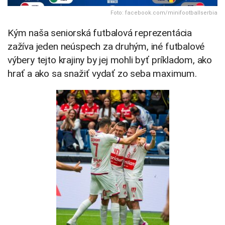
Foto: facebook.com/minifootballserbia
Kým naša seniorská futbalová reprezentácia
zažíva jeden neúspech za druhým, iné futbalové
výbery tejto krajiny by jej mohli byť príkladom, ako
hrať a ako sa snažiť vydať zo seba maximum.