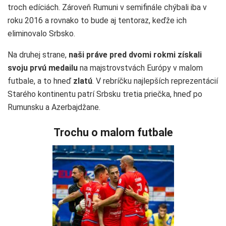
troch edíciách. Zároveň Rumuni v semifinále chýbali iba v
roku 2016 a rovnako to bude aj tentoraz, keďže ich
eliminovalo Srbsko.
Na druhej strane,
naši práve pred dvomi rokmi získali
svoju prvú medailu
na majstrovstvách Európy v malom
futbale, a to hneď
zlatú
. V rebríčku najlepších reprezentácií
Starého kontinentu patrí Srbsku tretia priečka, hneď po
Rumunsku a Azerbajdžane.
Trochu o malom futbale