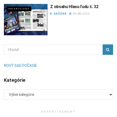
Z obsahu Hlasu ľudu č. 32
AKCENTUJEME
K. GAŽOVÁ
06/08/2026
NOVÝ SAD POČASIE
Kategórie
Kategórie
ADVERTISEMENT