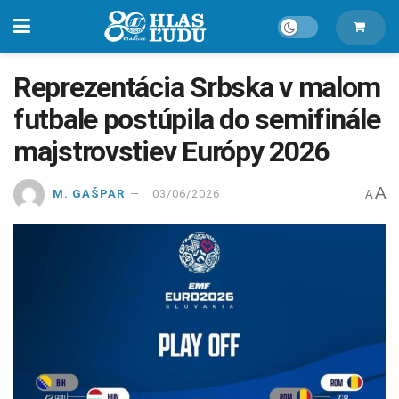
Reprezentácia Srbska v malom
futbale postúpila do semifinále
majstrovstiev Európy 2026
A
M. GAŠPAR
03/06/2026
A